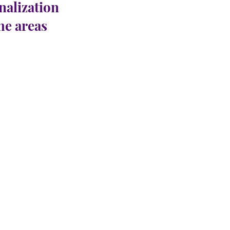
nalization
the areas