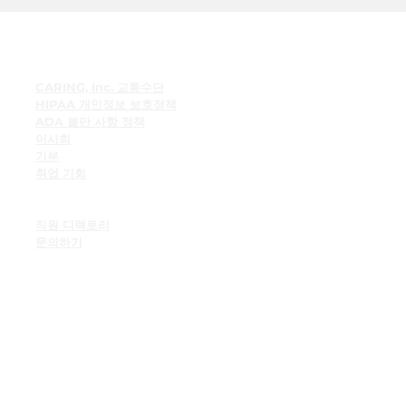
빠른 링크
CARING, Inc. 교통수단
HIPAA 개인정보 보호정책
ADA 불만 사항 정책
이사회
기부
취업 기회
직원 자원
직원게시판
직원 디렉토리
문의하기