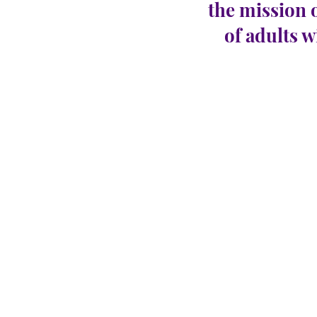
the mission 
of adults w
CARINGHous