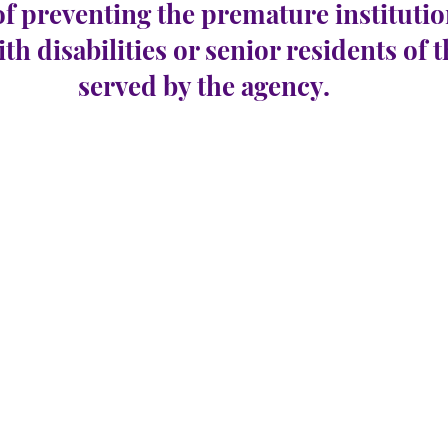
of preventing the premature institutio
ith disabilities or senior residents of 
served by the agency.
e 58
공석 수: