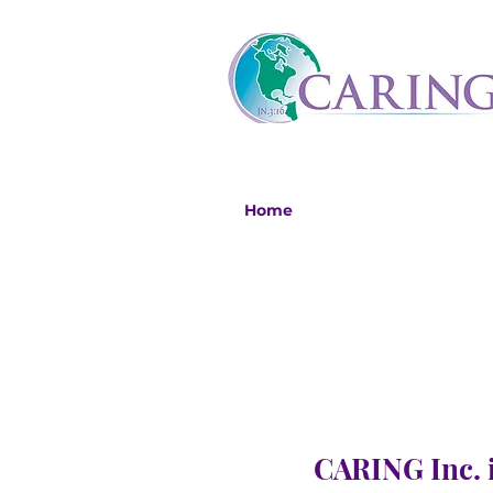
Home
CARING Inc. i