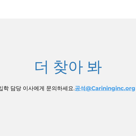
더 찾아 봐
입학 담당 이사에게 문의하세요.
공석@Carininginc.org