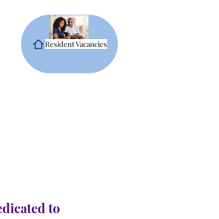
Resident Vacancies
edicated to