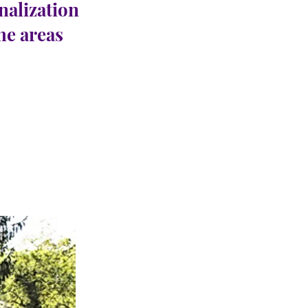
nalization
the areas