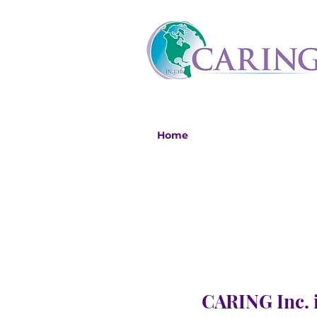
Home
CARING Inc. i