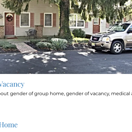
 Vacancy
out gender of group home, gender of vacancy, medical a
 Home