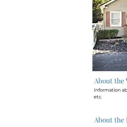
About the
Information ab
etc.
About the