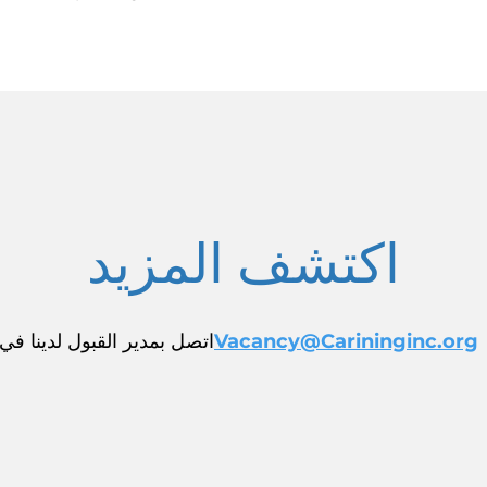
اكتشف المزيد
Vacancy@Carininginc.org
اتصل بمدير القبول لدينا في