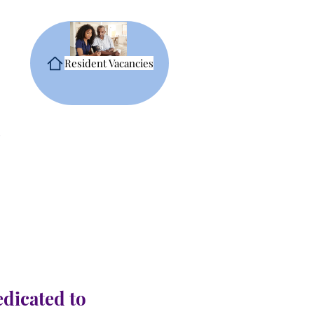
Resident Vacancies
edicated to