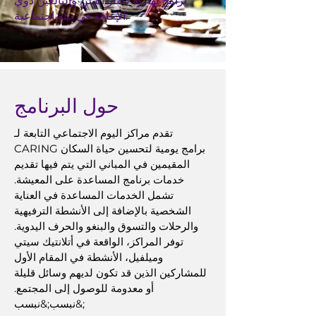
برامج نهارية لكبار السن والبالغين ذوي
الإعاقة في بيئة اجتماعية.
حول البرنامج
تقدم مراكز اليوم الاجتماعي التابعة لـ
CARING برامج يومية لتحسين حياة السكان
المقيمين في المباني التي يتم فيها تقديم
خدمات برنامج المساعدة على المعيشة.
تشمل الخدمات المساعدة في العناية
الشخصية بالإضافة إلى الأنشطة الترفيهية
والرحلات والتسوق والبنغو والحرف اليدوية.
توفر المراكز، الواقعة في أتلانتيك سيتي
وميلفيل، الأنشطة في المقام الأول
للمشاركين الذين قد تكون لديهم وسائل قليلة
أو معدومة للوصول إلى المجتمع.
&نبسب;&نبسب;