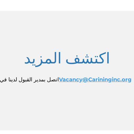
اكتشف المزيد
Vacancy@Carininginc.org
اتصل بمدير القبول لدينا في