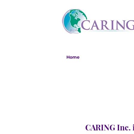
Home
CARING Inc. i