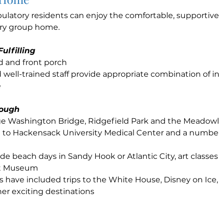
bulatory residents can enjoy the comfortable, supporti
ory group home.
ulfilling
d and front porch
 well-trained staff provide appropriate combination of
e
rough
ge Washington Bridge, Ridgefield Park and the Meadow
 to Hackensack University Medical Center and a number 
ude beach days in Sandy Hook or Atlantic City, art classes
rt Museum
s have included trips to the White House, Disney on Ice,
er exciting destinations