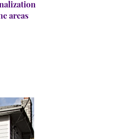
nalization
the areas