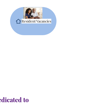
Resident Vacancies
edicated to