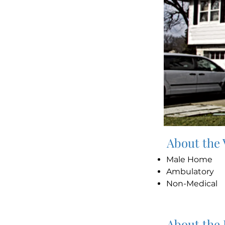
About the
Male Home
Ambulatory
Non-Medical
About the