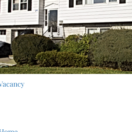
 Vacancy
 Home