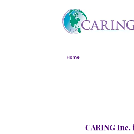
Home
CARING Inc. i