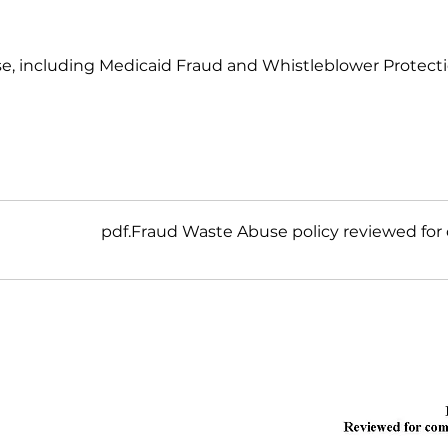
e, including Medicaid Fraud and Whistleblower Protecti
.pdf
Fraud Waste Abuse policy reviewe