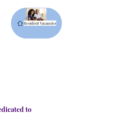
Resident Vacancies
edicated to