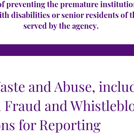
of preventing the premature institutio
ith disabilities or senior residents of 
served by the agency.
aste and Abuse, inclu
 Fraud and Whistlebl
ons for Reporting