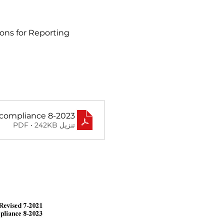
ons for Reporting
d for compliance 8-2023
تنزيل PDF • 242KB