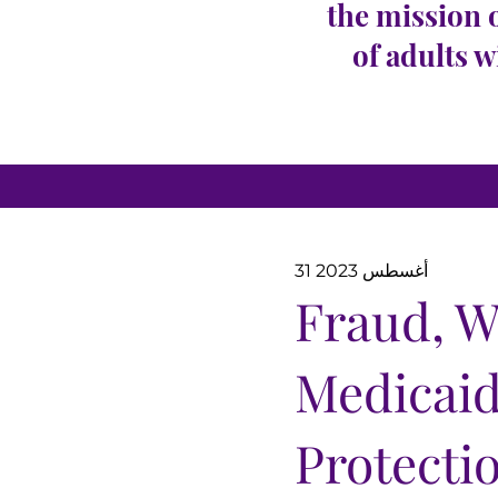
the mission 
of adults w
31 أغسطس 2023
Fraud, W
Medicaid
Protecti