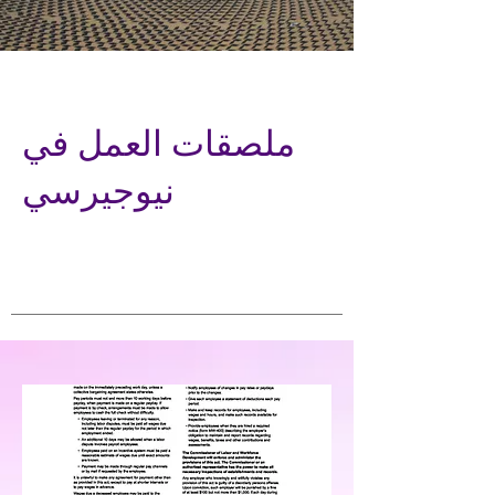
ملصقات العمل في
نيوجيرسي