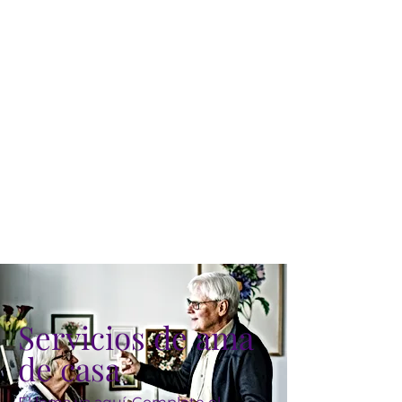
Servicios de ama
de casa