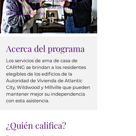
El lema va aquí. Complete el
eslogan una vez que se haya
establecido uno.
Acerca del programa
Los servicios de ama de casa de
CARING se brindan a los residentes
elegibles de los edificios de la
Autoridad de Vivienda de Atlantic
City, Wildwood y Millville que pueden
mantener mejor su independencia
con esta asistencia.
¿Quién califica?