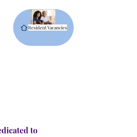
Resident Vacancies
edicated to