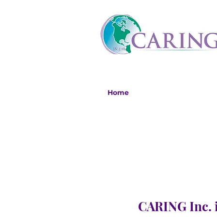
Home
CARING Inc. i