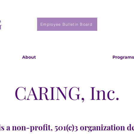
Employee Bulletin Board
About
Programs
CARING, Inc.
s a non-profit, 501(c)3 organization d