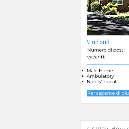
Vineland
Numero di posti
vacanti:
Male Home
Ambulatory
Non-Medical
Per saperne di più
CARINGHouse