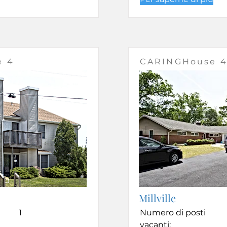
e 4
CARINGHouse 
Millville
1
Numero di posti
vacanti: