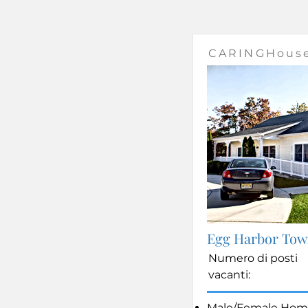
CARINGHouse
Egg Harbor Tow
Numero di posti
vacanti:
Male/Female Hom