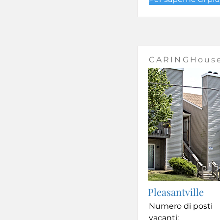
CARINGHous
Pleasantville
Numero di posti
vacanti: