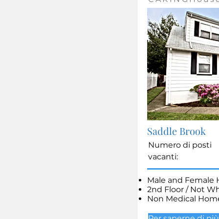
Saddle Brook
Numero di posti
vacanti:
Male and Female
2nd Floor / Not W
Non Medical Hom
Per saperne di più