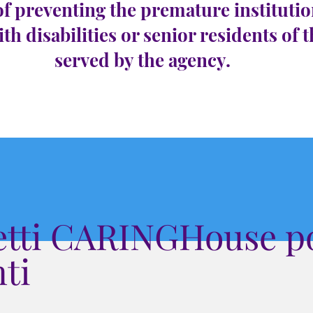
of preventing the premature institutio
ith disabilities or senior residents of 
served by the agency.
etti CARINGHouse po
ti