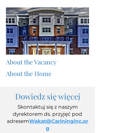
About the Vacancy
About the Home
Dowiedz się więcej
Skontaktuj się z naszym
dyrektorem ds. przyjęć pod
adresem
Wakat@Carininginc.or
g