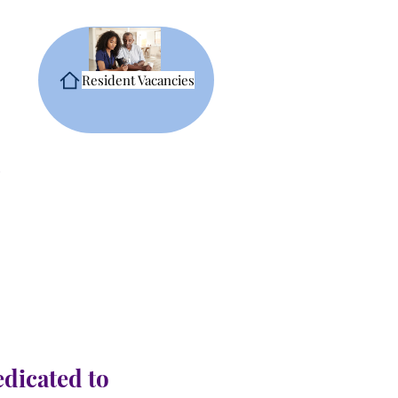
Resident Vacancies
edicated to