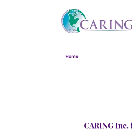
Home
CARING Inc. i