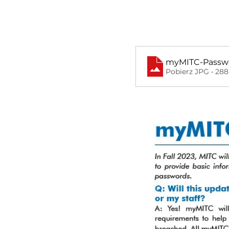
myMITC-Passwo
Pobierz JPG • 28