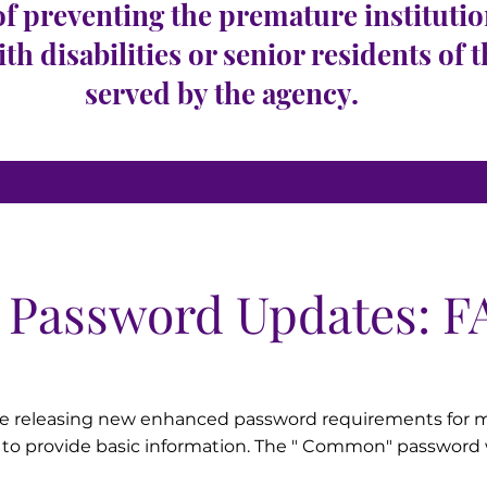
of preventing the premature institutio
ith disabilities or senior residents of 
served by the agency.
Password Updates: F
l be releasing new enhanced password requirements for 
o provide basic information. The " Common" password wi