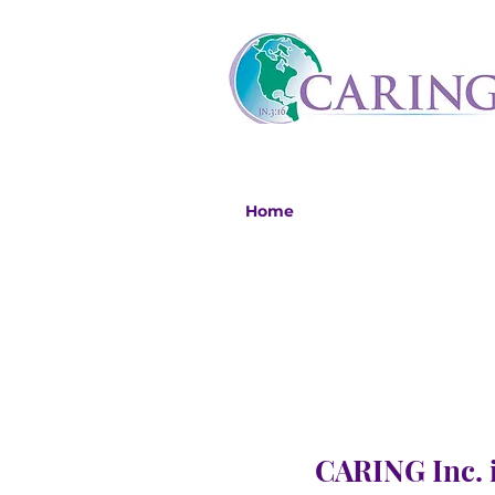
Home
CARING Inc. i