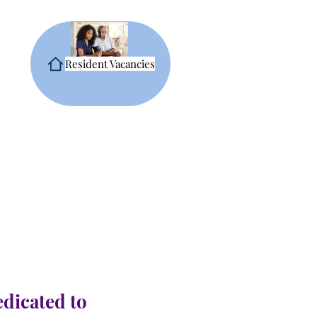
Resident Vacancies
edicated to