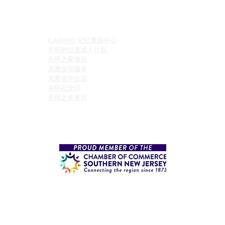
程式
CARING 记忆资源中心
关怀的过渡成人计划
关怀之家项目
关爱住宅服务
关爱老年生活
关怀社交日
关怀之友来访