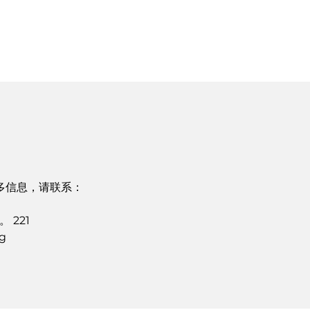
多信息，请联系：
 221
rg