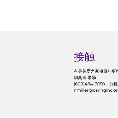
接触
有关关爱之家项目的更
娜奥米·米勒
(609)484-7050
，分机。
nmiller@caringinc.o