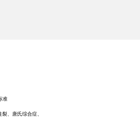
标准
柱裂、唐氏综合症、