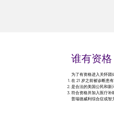
谁有资格
为了有资格进入关怀团
在 21 岁之前被诊断患
是合法的美国公民和新
符合资格并加入医疗补
普瑞德威利综合症或智