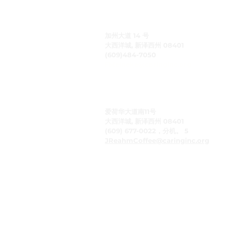
关怀公司
加州大道 14 号
大西洋城, 新泽西州 08401
(609)484-7050
FMeineke@caringinc.org
人力资源
爱荷华大道南11号
大西洋城, 新泽西州 08401
(609) 677-0022，分机。 5
JReahmCoffee@caringinc.org