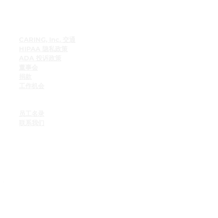
快速链接
CARING, Inc. 交通
HIPAA 隐私政策
ADA 投诉政策
董事会
捐款
工作机会
员工资源
员工公告栏
员工名录
联系我们