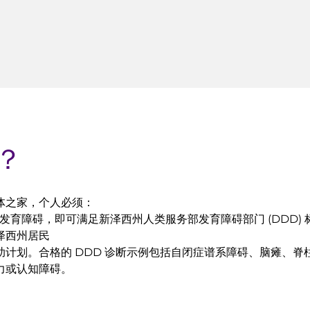
？
体之家，个人必须：
有发育障碍，即可满足新泽西州人类服务部发育障碍部门 (DDD) 
泽西州居民
助计划。合格的 DDD 诊断示例包括自闭症谱系障碍、脑瘫、脊
力或认知障碍。