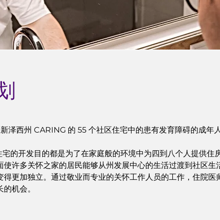
划
项目为新泽西州 CARING 的 55 个社区住宅中的患有发育障碍的成
use 住宅的开发目的都是为了在家庭般的环境中为四到八个人提供
面使许多关怀之家的居民能够从州发展中心的生活过渡到社区生
变得更加独立。通过敬业而专业的关怀工作人员的工作，住院医
长的机会。