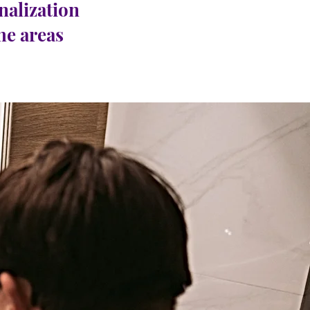
nalization
the areas