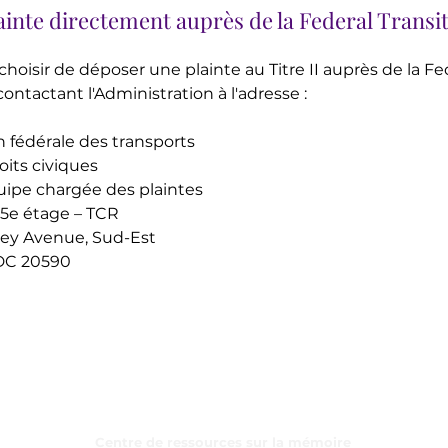
inte directement auprès de la Federal Transit
hoisir de déposer une plainte au Titre II auprès de la Fe
ontactant l'Administration à l'adresse :
 fédérale des transports
oits civiques
uipe chargée des plaintes
 5e étage – TCR
ey Avenue, Sud-Est
 DC 20590
Programmes
Centre de ressources sur la mémoire