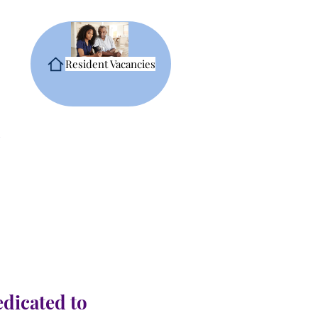
Resident Vacancies
edicated to