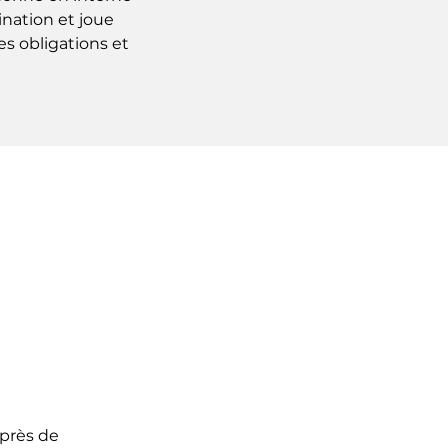
ination et joue
s obligations et
uprès de