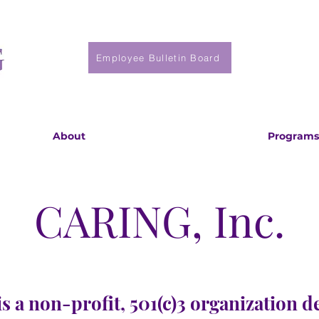
Employee Bulletin Board
About
Programs
CARING, Inc.
s a non-profit, 501(c)3 organization d