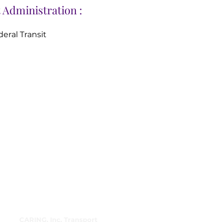
 Administration :
deral Transit
Liens rapides
CARING, Inc. Transport