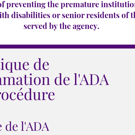
of preventing the premature institutio
ith disabilities or senior residents of 
served by the agency.
tique de
amation de l'ADA
rocédure
e de l'ADA