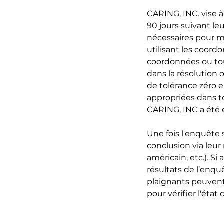
CARING, INC. vise à
90 jours suivant le
nécessaires pour m
utilisant les coord
coordonnées ou to
dans la résolution 
de tolérance zéro e
appropriées dans to
CARING, INC a été é
Une fois l'enquête 
conclusion via leur
américain, etc.). S
résultats de l’enqu
plaignants peuvent
pour vérifier l'état 