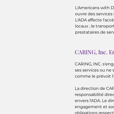
L'Americans with Di
ouvre des services
L'ADA affecte l'ac
locaux ; le transpo
prestataires de ser
CARING, Inc. E
CARING, INC. s'enga
ses services ou ne 
comme le prévoit l'
La direction de CAR
responsabilité dir
envers l'ADA. Le di
engagement et souti
obligations respec