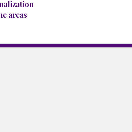
nalization
the areas