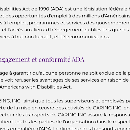
sabilities Act de 1990 (ADA) est une législation fédérale 
 et des opportunités d'emploi à des millions d'Américain
cès à l'emploi ; programmes et services des gouvernemen
rt et l'accès aux lieux d'hébergement publics tels que les 
vices à but non lucratif ; et télécommunications.
ngagement et conformité ADA
ge à garantir qu'aucune personne ne soit exclue de la p
se voit refuser les avantages de ses services en raison d
Americans with Disabilities Act.
ING, INC., ainsi que tous les superviseurs et employés p
ecte de la mise en œuvre des activités de CARING INC.
recteur des transports de CARING INC assure la responsab
ent toutes les parties de l'organisation dans le respect
tives en matière d'ADA. Le directeur des transports coo