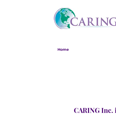
Home
CARING Inc. i