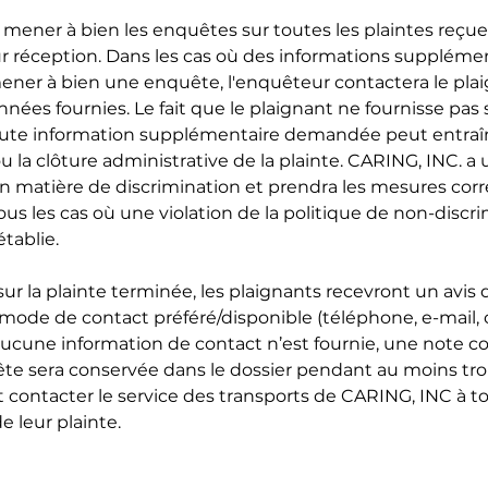
 mener à bien les enquêtes sur toutes les plaintes reçue
ur réception. Dans les cas où des informations suppléme
ener à bien une enquête, l'enquêteur contactera le pla
onnées fournies. Le fait que le plaignant ne fournisse pas 
ute information supplémentaire demandée peut entraîn
ou la clôture administrative de la plainte. CARING, INC. a
n matière de discrimination et prendra les mesures corr
us les cas où une violation de la politique de non-discr
tablie.
sur la plainte terminée, les plaignants recevront un avis 
 mode de contact préféré/disponible (téléphone, e-mail, 
i aucune information de contact n’est fournie, une note c
ête sera conservée dans le dossier pendant au moins troi
 contacter le service des transports de CARING, INC à
de leur plainte.