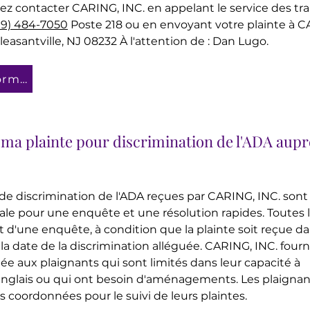
lez contacter CARING, INC. en appelant le service des tr
09) 484-7050
Poste 218 ou en envoyant votre plainte à C
easantville, NJ 08232 À l'attention de : Dan Lugo.
Télécharger le formulaire
à ma plainte pour discrimination de l'ADA aup
s de discrimination de l'ADA reçues par CARING, INC. so
ocale pour une enquête et une résolution rapides. Toutes l
et d'une enquête, à condition que la plainte soit reçue da
la date de la discrimination alléguée. CARING, INC. fourn
ée aux plaignants qui sont limités dans leur capacité à
glais ou qui ont besoin d'aménagements. Les plaignan
urs coordonnées pour le suivi de leurs plaintes.