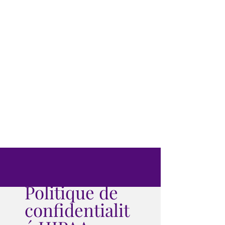
Politique de
confidentialit