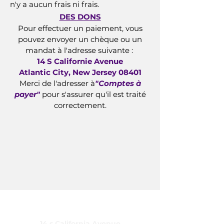
n'y a aucun frais ni frais.
DES DONS
Pour effectuer un paiement, vous
pouvez envoyer un chèque ou un
mandat à l'adresse suivante :
14 S Californie Avenue
Atlantic City, New Jersey 08401
Merci de l'adresser à
"Comptes à
payer"
pour s'assurer qu'il est traité
correctement.
CARING, Inc.
14 s California Avenue