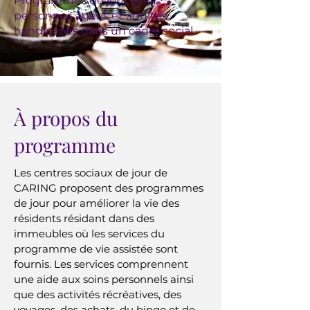
Programmes de jour pour
personnes âgées et adultes
handicapés dans un cadre social.
À propos du
programme
Les centres sociaux de jour de
CARING proposent des programmes
de jour pour améliorer la vie des
résidents résidant dans des
immeubles où les services du
programme de vie assistée sont
fournis. Les services comprennent
une aide aux soins personnels ainsi
que des activités récréatives, des
voyages, des achats, du bingo et de