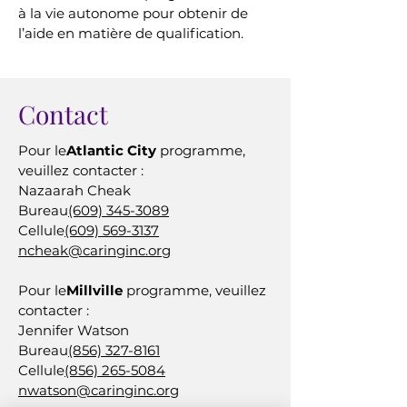
à la vie autonome pour obtenir de
l’aide en matière de qualification.
Contact
Pour le
Atlantic City
programme,
veuillez contacter :
Nazaarah Cheak
Bureau
(609) 345-3089
Cellule
(609) 569-3137
ncheak@caringinc.org
Pour le
Millville
programme, veuillez
contacter :
Jennifer Watson
Bureau
(856) 327-8161
Cellule
(856) 265-5084
nwatson@caringinc.org