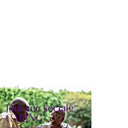
Journée sociale
CARING