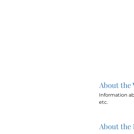
About the
Information ab
etc.
About the