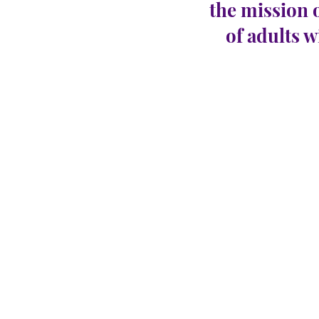
the mission 
of adults w
CARINGHou