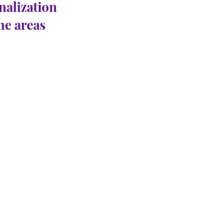
nalization
the areas