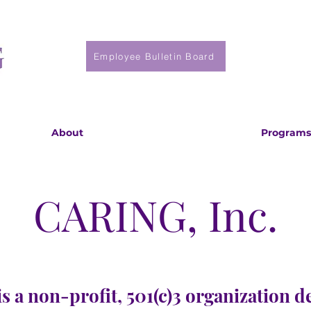
Employee Bulletin Board
About
Programs
CARING, Inc.
s a non-profit, 501(c)3 organization d