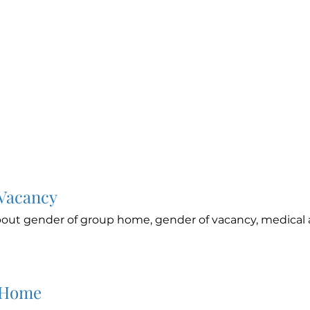
 Vacancy
out gender of group home, gender of vacancy, medical a
 Home