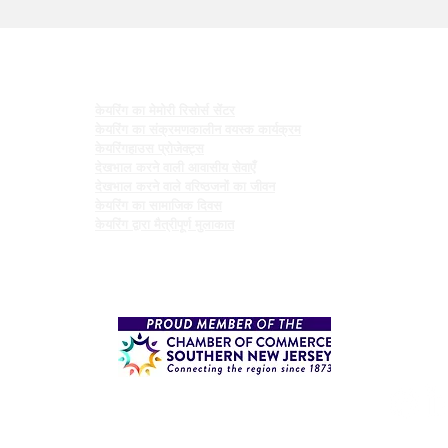
कार्यक्रमों
केयरिंग का मेमोरी रिसोर्स सेंटर
केयरिंग का संक्रमणकालीन वयस्क कार्यक्रम
केयरिंगहाउस प्रोजेक्ट्स
देखभाल करने वाली आवासीय सेवाएँ
देखभाल करने वाले वरिष्ठजनों का जीवन
केयरिंग का सामाजिक दिवस
केयरिंग द्वारा मैत्रीपूर्ण मुलाकात