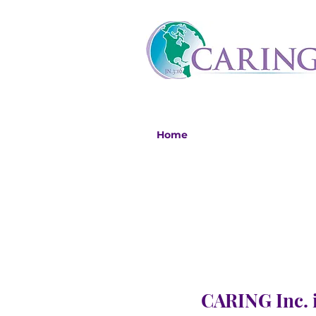
Home
CARING Inc. i