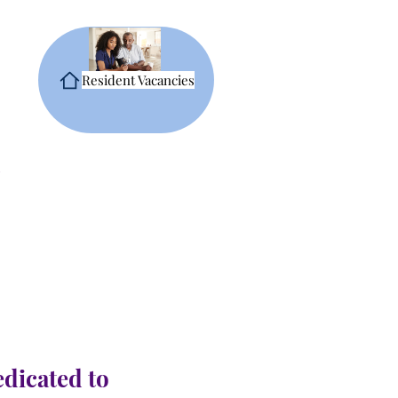
Resident Vacancies
edicated to