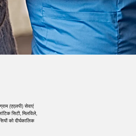
्राम (एएलपी) सेवाएं
टलांटिक सिटी, मिलविले,
ासियों को दीर्घकालिक