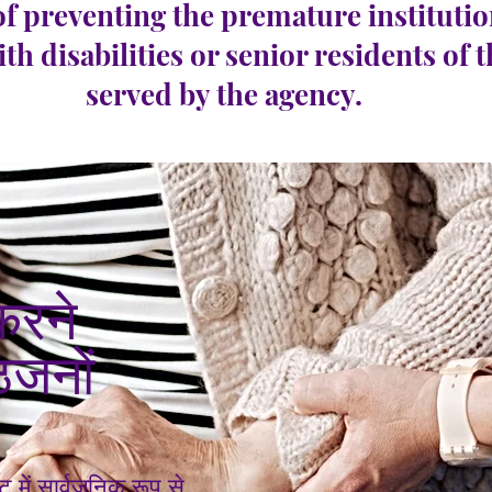
of preventing the premature institutio
ith disabilities or senior residents of 
served by the agency.
करने
्ठजनों
ंट में सार्वजनिक रूप से