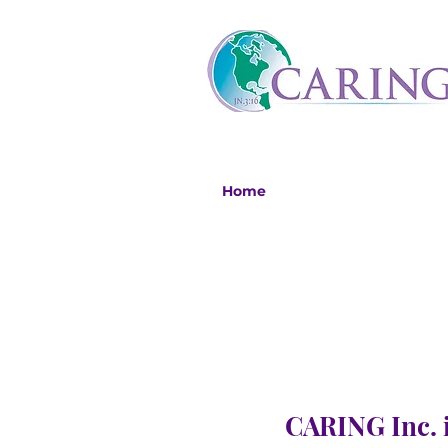
Home
CARING Inc. i