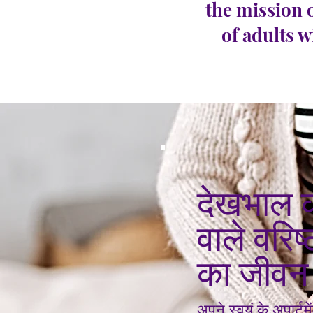
the mission 
of adults w
देखभाल 
वाले वरिष
का जीवन
अपने स्वयं के अपार्टमे