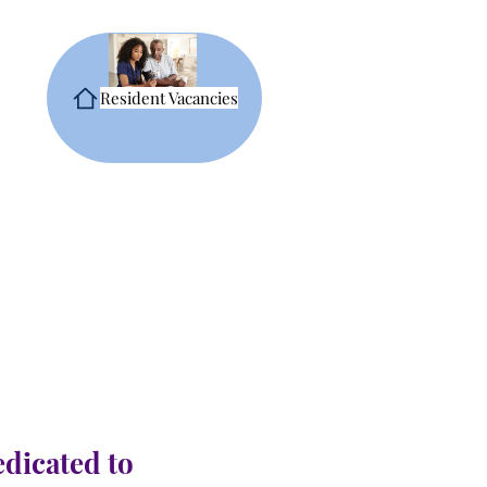
Resident Vacancies
edicated to