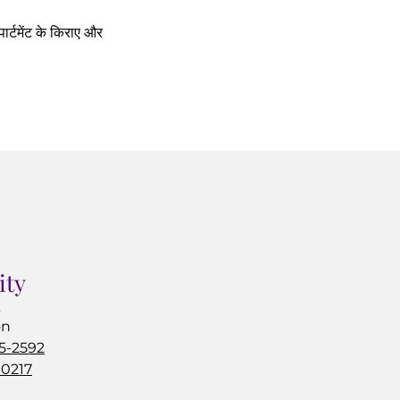
र्टमेंट के किराए और
ity
k
on
15-2592
-0217