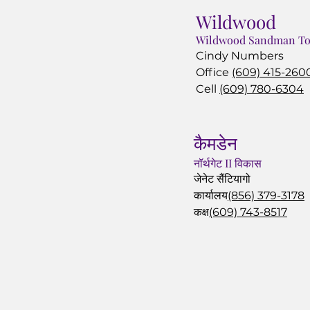
Wildwood
Wildwood Sandman T
Cindy Numbers
Office
(609) 415-260
Cell
(609) 780-6304
कैमडेन
नॉर्थगेट II विकास
जेनेट सैंटियागो
कार्यालय
(856) 379-3178
कक्ष
(609) 743-8517