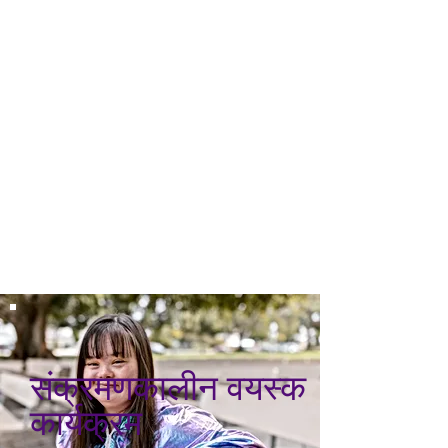
संक्रमणकालीन वयस्क
कार्यक्रम