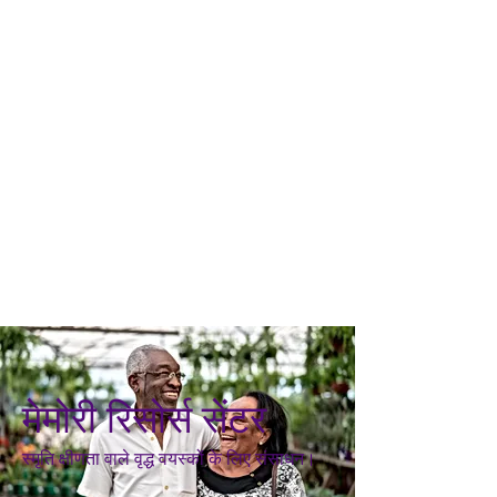
मेमोरी रिसोर्स सेंटर
स्मृति क्षीणता वाले वृद्ध वयस्कों के लिए संसाधन।