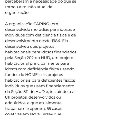
perceberam a necessidade do que se
tornou a missão atual da
organização.
A organização CARING tem
desenvolvido moradias para idosos e
indivíduos com deficiência física e de
desenvolvimento desde 1984. Ela
desenvolveu dois projetos
habitacionais para idosos financiados
pela Seção 202 do HUD, um projeto
habitacional principalmente para
idosos com deficiência física usando
fundos do HOME, seis projetos
habitacionais para deficientes físicos
indivíduos que usam financiamento
da Seção 811 do HUD e, incluindo os
811 projetos, desenvolvidos ou
adquiridos, e que atualmente
trabalham e operam, 55 casas
coletivas em Nova Jersey que