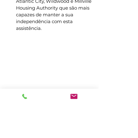
Atlantic City, Wildwood e Millville
Housing Authority que são mais
capazes de manter a sua
independência com esta
assistência.