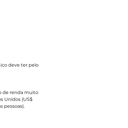
ico deve ter pelo
o de renda muito
s Unidos (US$
s pessoas).