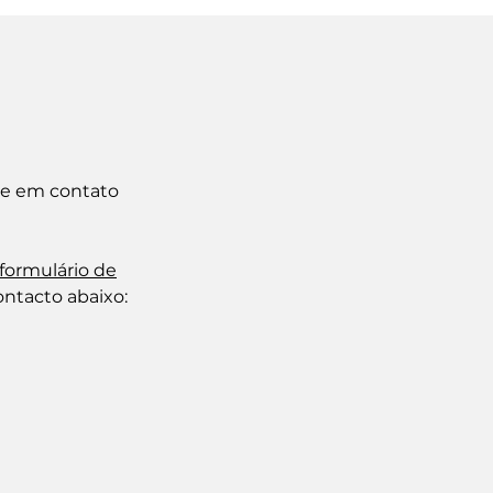
tre em contato
formulário de
ontacto abaixo: