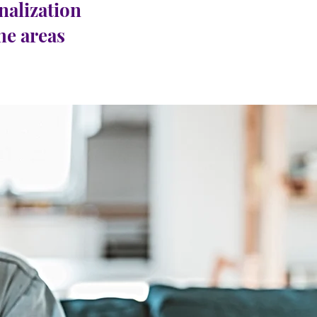
nalization
the areas