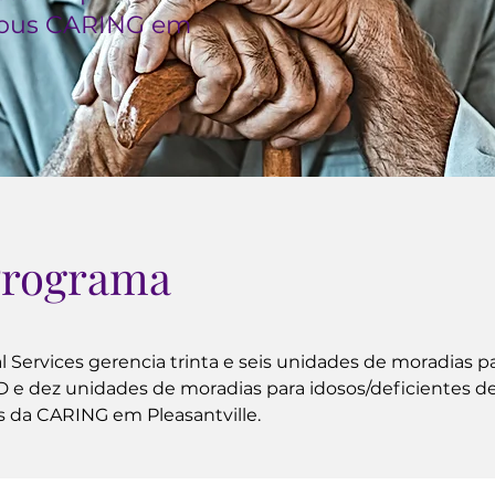
mpus CARING em
Programa
 Services gerencia trinta e seis unidades de moradias p
 e dez unidades de moradias para idosos/deficientes d
s da CARING em Pleasantville.