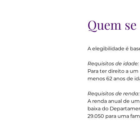
Quem se 
A elegibilidade é bas
Requisitos de idade:
Para ter direito a u
menos 62 anos de id
Requisitos de renda:
A renda anual de um
baixa do Departamen
29.050 para uma famí