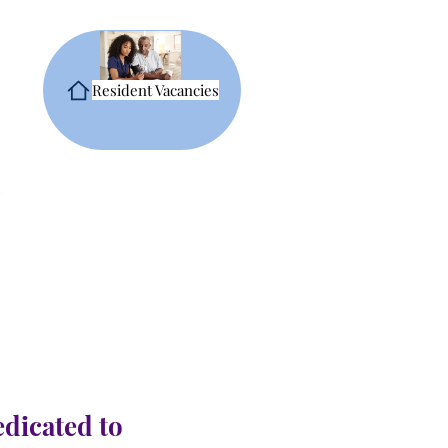
Resident Vacancies
edicated to