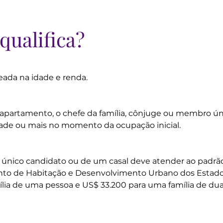
qualifica?
eada na idade e renda.
m apartamento, o chefe da família, cônjuge ou membro ún
ade ou mais no momento da ocupação inicial.
 único candidato ou de um casal deve atender ao padrã
to de Habitação e Desenvolvimento Urbano dos Estado
lia de uma pessoa e US$ 33.200 para uma família de dua