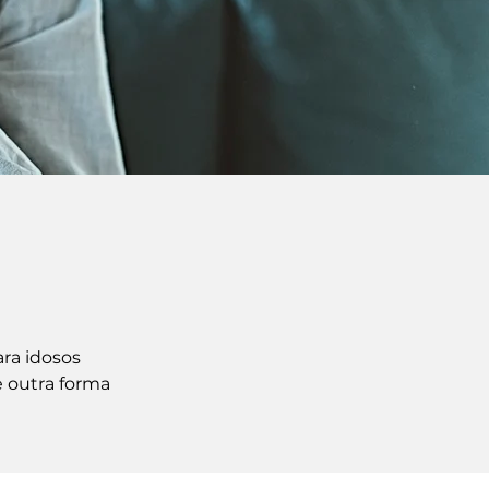
ara idosos
e outra forma