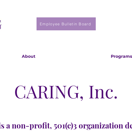
Employee Bulletin Board
About
Programs
CARING, Inc.
s a non-profit, 501(c)3 organization d