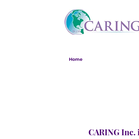
Home
CARING Inc. i