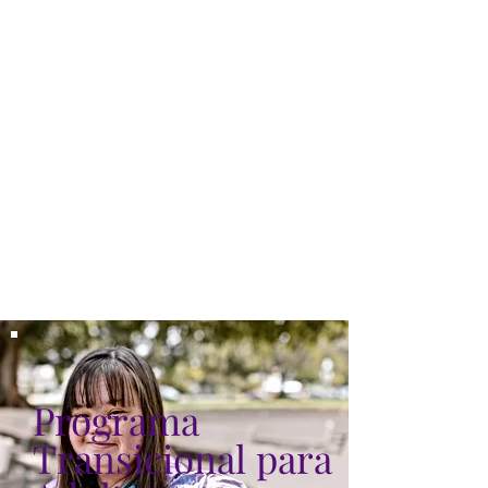
Programa
Transicional para