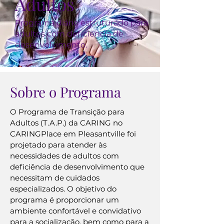
Adultos
Programa diário estruturado para
adultos com deficiência de
desenvolvimento.
Sobre o Programa
O Programa de Transição para
Adultos (T.A.P.) da CARING no
CARINGPlace em Pleasantville foi
projetado para atender às
necessidades de adultos com
deficiência de desenvolvimento que
necessitam de cuidados
especializados. O objetivo do
programa é proporcionar um
ambiente confortável e convidativo
para a socialização, bem como para a