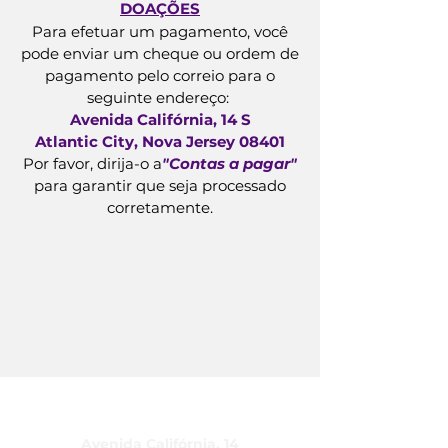
DOAÇÕES
Para efetuar um pagamento, você
pode enviar um cheque ou ordem de
pagamento pelo correio para o
seguinte endereço:
Avenida Califórnia, 14 S
Atlantic City, Nova Jersey 08401
Por favor, dirija-o a
"Contas a pagar"
para garantir que seja processado
corretamente.
CUIDADO, Inc.
Avenida Califórnia, 14