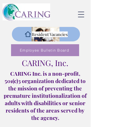
Resident Vacancies
Employee Bulletin Board
CARING, Inc.
CARING Inc. is a non-profit,
501(c)3 organization dedicated to
the mission of preventing the
premature institutionalization of
adults with disabilities or senior
residents of the areas served by
the agency.