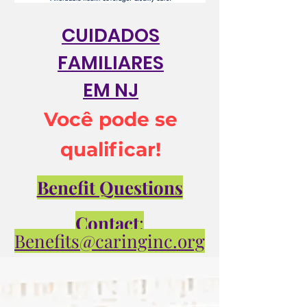
CUIDADOS
FAMILIARES
EM NJ
Você pode se
qualificar!
Benefit Questions
Contact
:
Benefits@caringinc.org