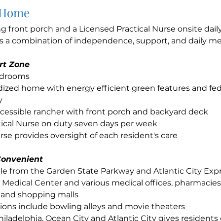
 Home
ng front porch and a Licensed Practical Nurse onsite dail
ts a combination of independence, support, and daily med
rt Zone
edrooms
ized home with energy efficient green features and fed
y
cessible rancher with front porch and backyard deck
tical Nurse on duty seven days per week
se provides oversight of each resident's care
Convenient
ble from the Garden State Parkway and Atlantic City Ex
 Medical Center and various medical offices, pharmacies
and shopping malls
ions include bowling alleys and movie theaters
hiladelphia, Ocean City and Atlantic City gives residents