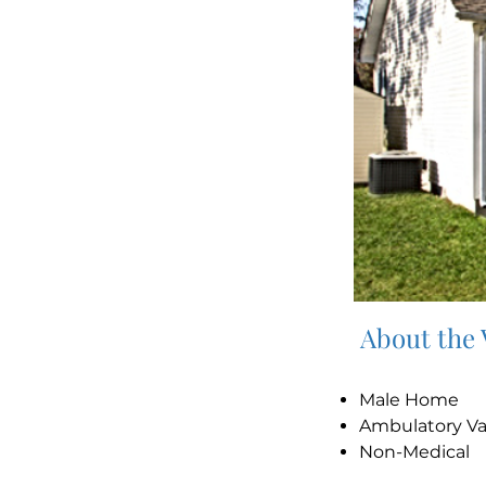
About the
Male Home
Ambulatory V
Non-Medical