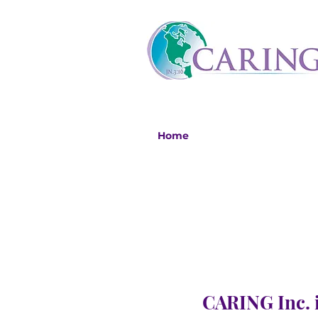
Home
CARING Inc. i