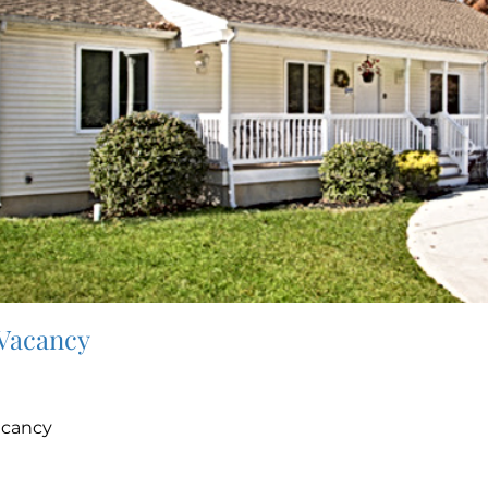
 Vacancy
acancy