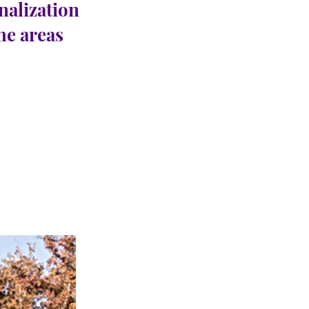
nalization
the areas