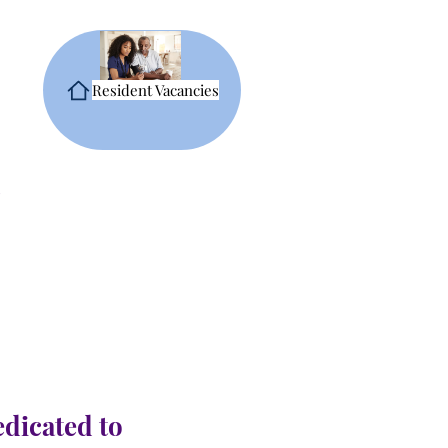
Resident Vacancies
edicated to