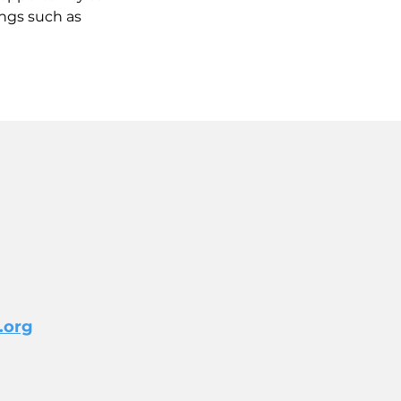
ings such as
.org