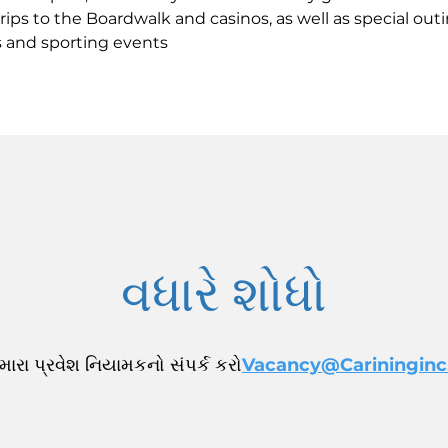
trips to the Boardwalk and casinos, as well as special out
s and sporting events
વધારે શોધો
ારા પ્રવેશ નિયામકનો સંપર્ક કરો
Vacancy@Carininginc