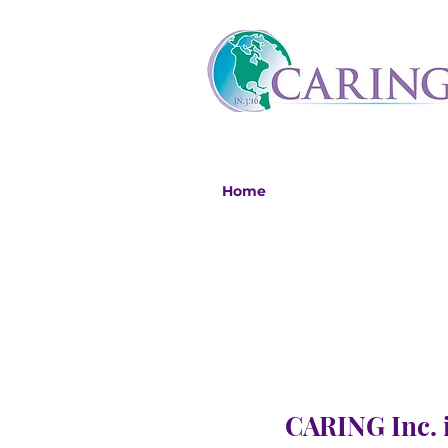
Home
CARING Inc. i