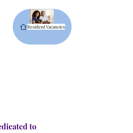
Resident Vacancies
edicated to