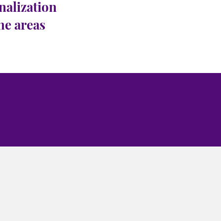
nalization
the areas