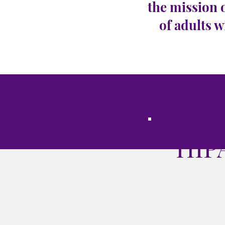
the mission 
of adults w
HIP