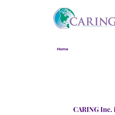
Home
CARING Inc. i