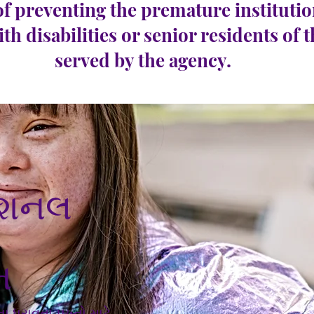
of preventing the premature institutio
ith disabilities or senior residents of 
served by the agency.
ઝિશનલ
મ
ા ધરાવતા પુખ્તો માટે