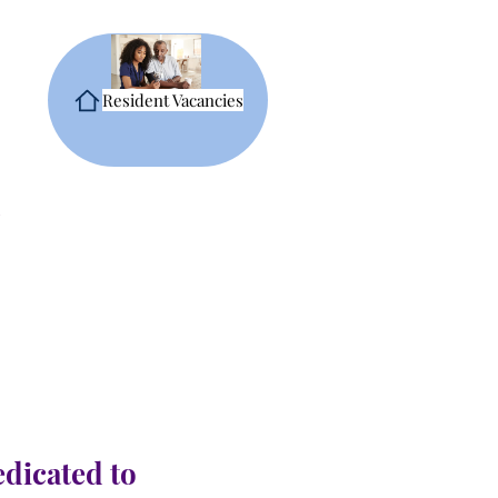
Resident Vacancies
edicated to